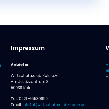
Impressum
W
g
Anbieter
A
5
Wirtschaftsclub Köln e.V.
+
Am Justizzentrum 3
50939 Köln
Tel.: 0221 -16530959
Email:
info(at)wirtschaftsclub-koeln.de