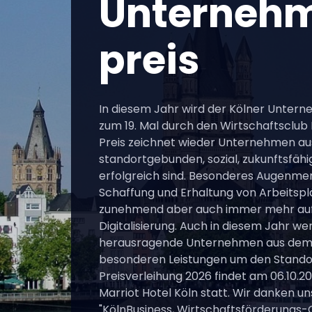
Unterneh
preis
In diesem Jahr wird der Kölner Untern
zum 19. Mal durch den Wirtschaftsclub 
Preis zeichnet wieder Unternehmen aus
standortgebunden, sozial, zukunftsfähi
erfolgreich sind. Besonderes Augenmer
Schaffung und Erhaltung von Arbeitspl
zunehmend aber auch immer mehr auf
Digitalisierung. Auch in diesem Jahr we
herausragende Unternehmen aus dem R
besonderen Leistungen um den Standor
Preisverleihung 2026 findet am 06.10.2
Marriot Hotel Köln statt. Wir danken u
"KölnBusiness, Wirtschaftsförderungs-