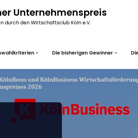
ner Unternehmenspreis
en durch den Wirtschaftsclub Köln e.V.
wahlkriterien
Die bisherigen Gewinner
Di