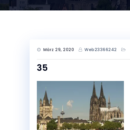
März 29, 2020
Web23366242
35