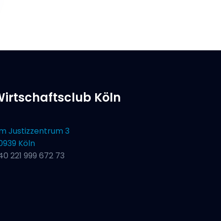
irtschaftsclub Köln
m Justizzentrum 3
0939 Köln
40 221 999 672 73