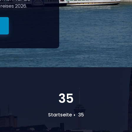
reises 2026.
35
Startseite
35